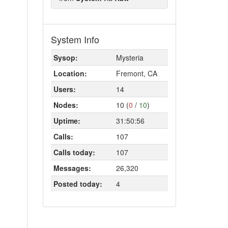
System Info
Sysop:
Mysteria
Location:
Fremont, CA
Users:
14
Nodes:
10 (
0
/
10
)
Uptime:
31:50:56
Calls:
107
Calls today:
107
Messages:
26,320
Posted today:
4